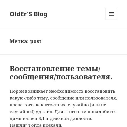
OldEr'S Blog
МЕНЮ
И
ВИДЖЕТЫ
Метка:
post
Восстановление темы/
сообщения/пользователя.
Порой возникает необходимость восстановить
какую-либо тему, сообщение или пользователя,
после того, как кто-то их, случайно (или не
случайно:)) удалил. Для этого нам понадобится
дамп нашей БД n-дневной давности.
Нашли? Тогда поехали.