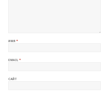
ИМЯ
*
EMAIL
*
САЙТ