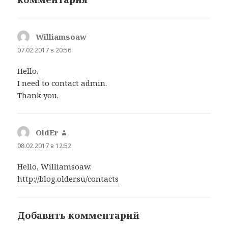
Williamsoaw
:
07.02.2017 в 20:56
Hello.
I need to contact admin.
Thank you.
OldEr
:
08.02.2017 в 12:52
Hello, Williamsoaw.
http://blog.older.su/contacts
Добавить комментарий