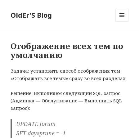
OldEr'S Blog
МЕНЮ
И
ВИДЖЕТЫ
Отображение всех тем по
умолчанию
Задача: установить способ отображения тем
«Отображать все темы» сразу во всех разделах.
Решение: Выполняем следующий SQL-запрос
(Админка — Обслуживание — Выполнить SQL
запрос):
UPDATE forum
SET daysprune = -1