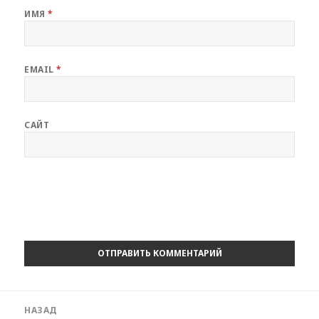
ИМЯ
*
EMAIL
*
САЙТ
Навигация
НАЗАД
по