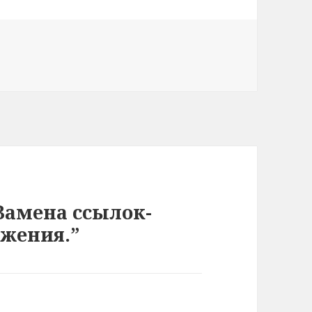
Замена ссылок-
ажения.”