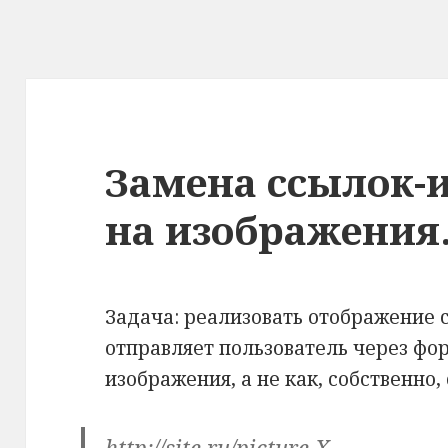
Замена ссылок-
на изображения
Задача: реализовать отображение 
отправляет пользователь через фо
изображения, а не как, собственно,
http://site.ru/picture.X