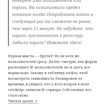
Неверное имя пользователя или
пароль. Вы использовали предел
попыток входа! Попробовать войти в
следующий раз вы сможете не ранее,
чем через 15 минут. Не забудьте, что
пароль чувствителен к регистру.
Забыли пароль? Нажмите здесь!
Первая мысль — брутят! Но не всех же
пользователей сразу. Далее, смотрю, как форум
распознает IP-пользователей, но и здесь все
нормально. Захожу в табличку strikes, чтоб
посмотреть зависимость блокировок от
времени, и увидел, что у всех юзеров в поле
«strikeip» записан IP-сервера. Собственно, все
стало ясно.
Читать далее
Проблема авторизации сразу у всех 