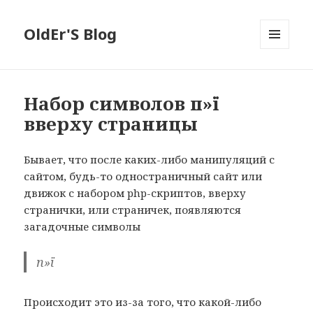
OldEr'S Blog
МЕНЮ
И
ВИДЖЕТЫ
Набор символов п»ї
вверху страницы
Бывает, что после каких-либо манипуляций с
сайтом, будь-то одностраничный сайт или
движок с набором php-скриптов, вверху
странички, или страничек, появляются
загадочные символы
п»ї
Происходит это из-за того, что какой-либо